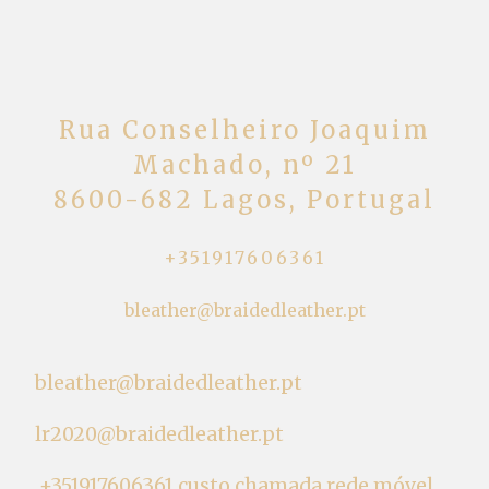
Rua Conselheiro Joaquim
Machado, nº 21
8600-682 Lagos, Portugal
+351917606361
bleather@braidedleather.pt
bleather@braidedleather.pt
lr2020@braidedleather.pt
+351917606361 custo chamada rede móvel