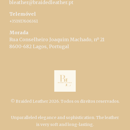
bleather@braidedleather.pt
Telemóvel
+351917606361
Morada
Rua Conselheiro Joaquim Machado, nº 21
8600-682 Lagos, Portugal
© Braided Leather 2026. Todos os direitos reservados.
Unparalleled elegance and sophistication. The leather
is very soft and long-lasting.